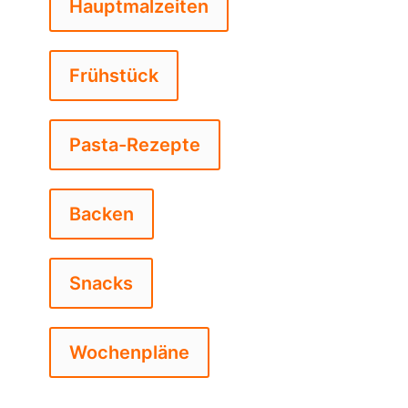
Hauptmalzeiten
Frühstück
Pasta-Rezepte
Backen
Snacks
Wochenpläne