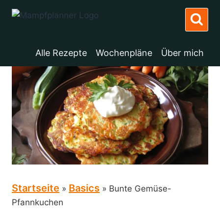
Zum
Inhalt
springen
Alle Rezepte
Wochenpläne
Über mich
Startseite
Basics
»
»
Bunte Gemüse-
Pfannkuchen