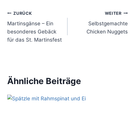
Beitragsnavigation
ZURÜCK
WEITER
Martinsgänse – Ein
Selbstgemachte
besonderes Gebäck
Chicken Nuggets
für das St. Martinsfest
Ähnliche Beiträge