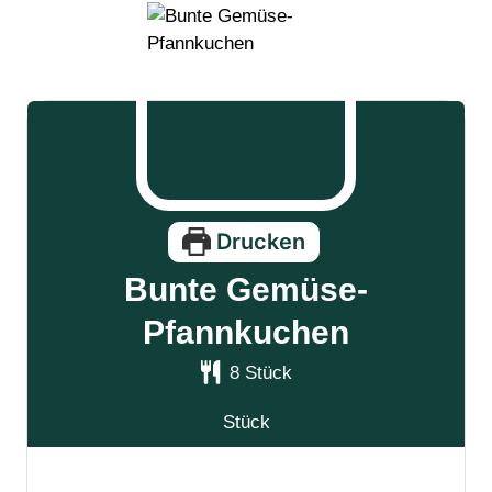
Drucken
Bunte Gemüse-
Pfannkuchen
8
Stück
Stück