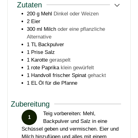
Zutaten
200
g
Mehl
Dinkel oder Weizen
2
Eier
300
ml
Milch
oder eine pflanzliche
Alternative
1
TL
Backpulver
1
Prise Salz
1
Karotte
geraspelt
1
rote Paprika
klein gewürfelt
1
Handvoll frischer Spinat
gehackt
1
EL Öl für die Pfanne
Zubereitung
Teig vorbereiten: Mehl,
Backpulver und Salz in eine
Schüssel geben und vermischen. Eier und
Milch hinzufügen und alles mit einem